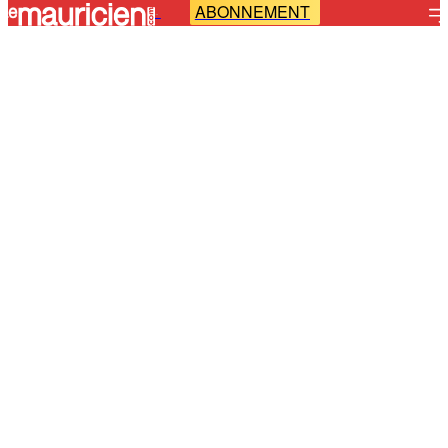
ABONNEMENT
-