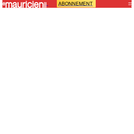
ABONNEMENT
-