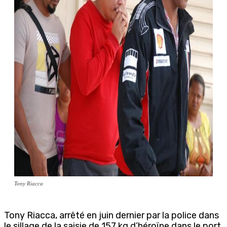
Tony Riacca
Tony Riacca, arrêté en juin dernier par la police dans
le sillage de la saisie de 157 kg d’héroïne dans le port