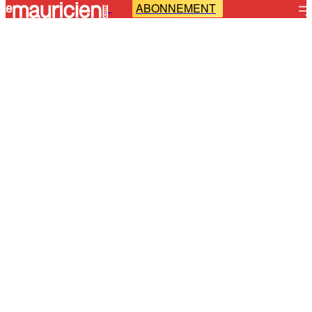
ABONNEMENT
-