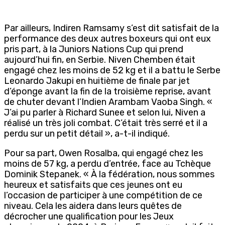
Par ailleurs, Indiren Ramsamy s’est dit satisfait de la
performance des deux autres boxeurs qui ont eux
pris part, à la Juniors Nations Cup qui prend
aujourd’hui fin, en Serbie. Niven Chemben était
engagé chez les moins de 52 kg et il a battu le Serbe
Leonardo Jakupi en huitième de finale par jet
d’éponge avant la fin de la troisième reprise, avant
de chuter devant l’Indien Arambam Vaoba Singh. «
J’ai pu parler à Richard Sunee et selon lui, Niven a
réalisé un très joli combat. C’était très serré et il a
perdu sur un petit détail », a-t-il indiqué.
Pour sa part, Owen Rosalba, qui engagé chez les
moins de 57 kg, a perdu d’entrée, face au Tchèque
Dominik Stepanek. « À la fédération, nous sommes
heureux et satisfaits que ces jeunes ont eu
l’occasion de participer à une compétition de ce
niveau. Cela les aidera dans leurs quêtes de
décrocher une qualification pour les Jeux