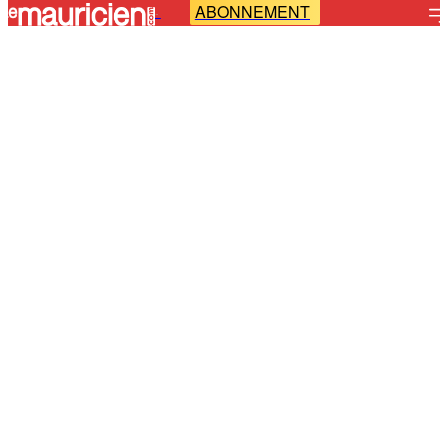
ABONNEMENT
-