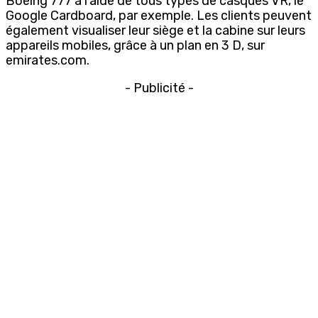
Boeing 777 à l’aide de tous types de casques VR, le
Google Cardboard, par exemple. Les clients peuvent
également visualiser leur siège et la cabine sur leurs
appareils mobiles, grâce à un plan en 3 D, sur
emirates.com.
- Publicité -