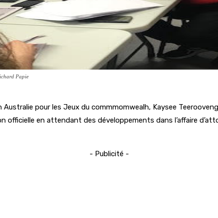
ichard Papie
 en Australie pour les Jeux du commmomwealh, Kaysee Teerooveng
ion officielle en attendant des développements dans l’affaire d’at
- Publicité -