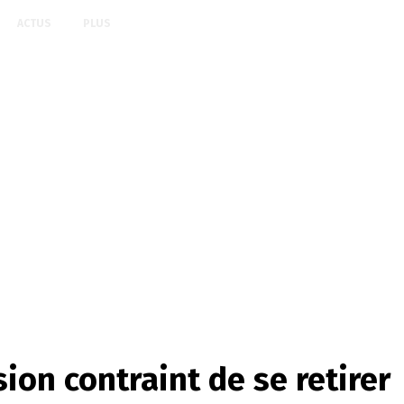
ACTUS
PLUS
ion contraint de se retirer