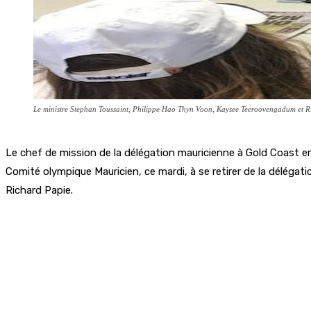
Le ministre Stephan Toussaint, Philippe Hao Thyn Voon, Kaysee Teeroovengadum et R
Le chef de mission de la délégation mauricienne à Gold Coast
Comité olympique Mauricien, ce mardi, à se retirer de la délégat
Richard Papie.