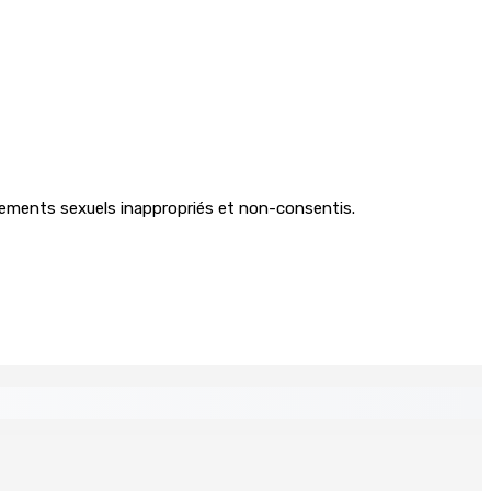
ements sexuels inappropriés et non-consentis.
 Mauritius