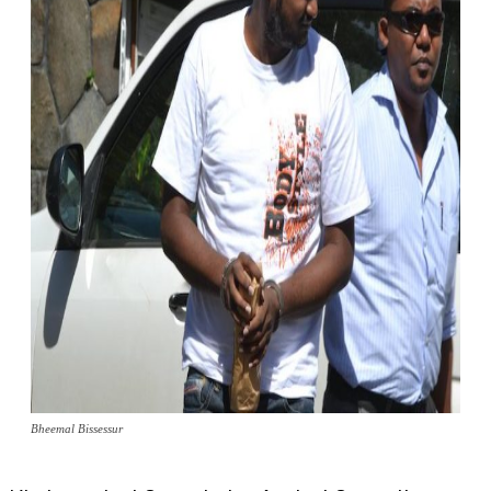
Bheemal Bissessur