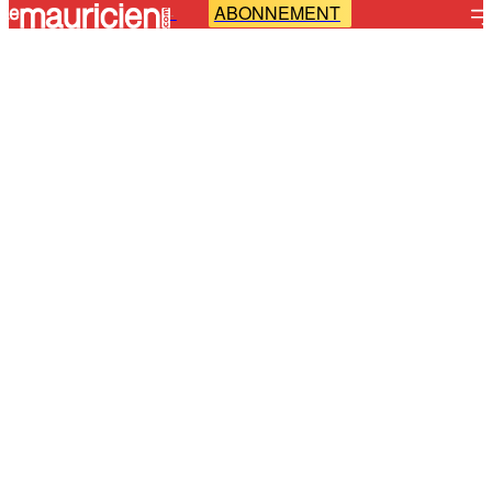
ABONNEMENT
-