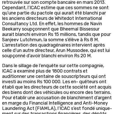
retrouvée sur son compte bancaire en mars 2013.
Cependant, l’ICAC estime que ces sommes ne sont
qu’une partie du pactole qui aurait été blanchi par
les anciens directeurs de Whitedot International
Consultancy Ltd. En effet, les hommes de Navin
Beekarry soupçonnent que Bheemal Bissessur
aurait blanchi environ Rs 15 millions, tandis que pour
Sanjeev Lutchmun, la somme s’élève à Rs 8 M.
L’arrestation des quadragénaires intervient après
celle d’un autre directeur, Arun Mussodee, qui est lui
soupçonné d’avoir blanchi environ Rs 20 M.
Dans le sillage de l’enquête sur cette compagnie,
ICAC a examiné plus de 1800 contrats et
auditionner une centaine de souscripteurs qui ont
investi au moins Rs 100 000. Les en- quêteurs ont
établi que les directeurs de cette société ont acquis
des biens dont des véhicules ou encore des terrains.
Pour établir une accusation de blanchiment d’argent
en marge du Financial Intelligence and Anti-Money
Laundering Act (FIAMLA), l’ICAC s’est fondé unique-
ment sur des transactions financières, des dépôts