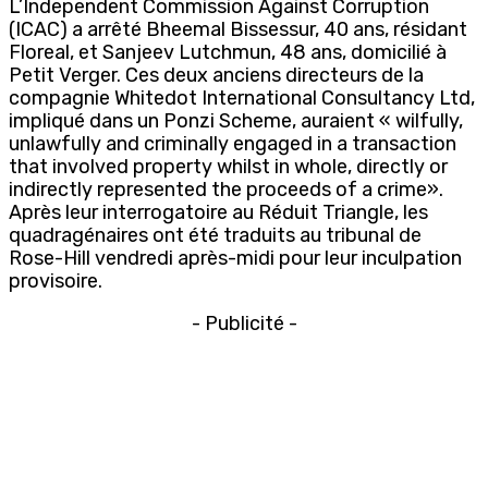
L’Independent Commission Against Corruption
(ICAC) a arrêté Bheemal Bissessur, 40 ans, résidant
Floreal, et Sanjeev Lutchmun, 48 ans, domicilié à
Petit Verger. Ces deux anciens directeurs de la
compagnie Whitedot International Consultancy Ltd,
impliqué dans un Ponzi Scheme, auraient « wilfully,
unlawfully and criminally engaged in a transaction
that involved property whilst in whole, directly or
indirectly represented the proceeds of a crime».
Après leur interrogatoire au Réduit Triangle, les
quadragénaires ont été traduits au tribunal de
Rose-Hill vendredi après-midi pour leur inculpation
provisoire.
- Publicité -