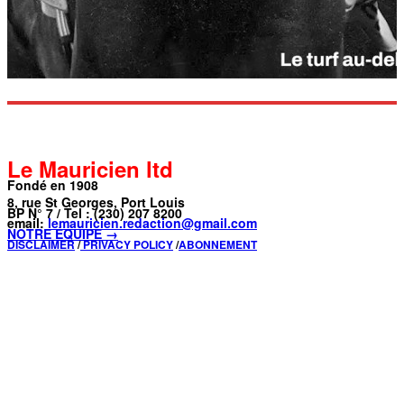
Le Mauricien ltd
Fondé en 1908
8, rue St Georges, Port Louis
BP N° 7 / Tel : (230) 207 8200
email:
lemauricien.redaction@gmail.com
NOTRE ÉQUIPE →
DISCLAIMER
/
PRIVACY POLICY
/
ABONNEMENT