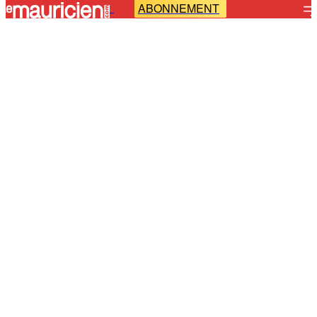
ABONNEMENT
-