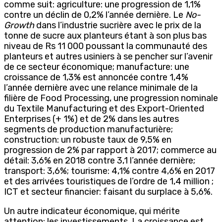
comme suit: agriculture: une progression de 1,1%
contre un déclin de 0,2% l’année dernière. Le
No-
Growth
dans l’industrie sucrière avec le prix de la
tonne de sucre aux planteurs étant à son plus bas
niveau de Rs 11 000 poussant la communauté des
planteurs et autres usiniers à se pencher sur l’avenir
de ce secteur économique; manufacture: une
croissance de 1,3% est annoncée contre 1,4%
l’année dernière avec une relance minimale de la
filière de Food Processing, une progression nominale
du Textile Manufacturing et des Export-Oriented
Enterprises (+ 1%) et de 2% dans les autres
segments de production manufacturière;
construction: un robuste taux de 9,5% en
progression de 2% par rapport à 2017; commerce au
détail: 3,6% en 2018 contre 3,1 l’année dernière;
transport: 3,6%; tourisme: 4,1% contre 4,6% en 2017
et des arrivées touristiques de l’ordre de 1,4 million ;
ICT et secteur financier: faisant du surplace à 5,6%.
Un autre indicateur économique, qui mérite
attention: les investissements. La croissance est