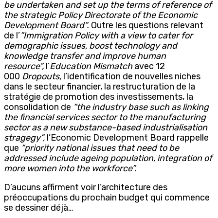
be undertaken and set up the terms of reference of
the strategic Policy Directorate of the Economic
Development Board”.
Outre les questions relevant
de l’
”Immigration Policy with a view to cater for
demographic issues, boost technology and
knowledge transfer and improve human
resource”,
l’
Education Mismatch
avec 12
000
Dropouts,
l’identification de nouvelles niches
dans le secteur financier, la restructuration de la
stratégie de promotion des investissements, la
consolidation de
“the industry base such as linking
the financial services sector to the manufacturing
sector as a new substance-based industrialisation
stragegy”,
l’Economic Development Board rappelle
que
“priority national issues that need to be
addressed include ageing population, integration of
more women into the workforce”.
D’aucuns affirment voir l’architecture des
préoccupations du prochain budget qui commence
se dessiner déjà…