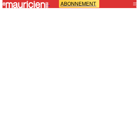
ABONNEMENT
-