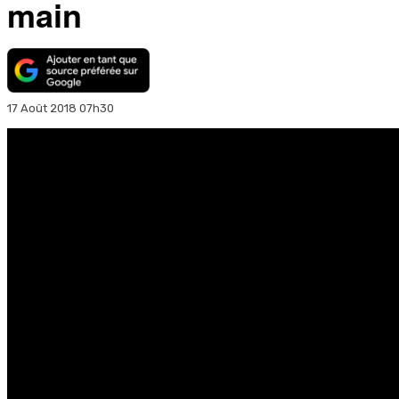
main
17 Août 2018 07h30