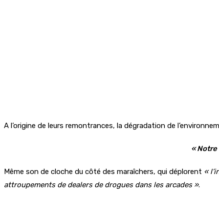
A l’origine de leurs remontrances, la dégradation de l’environn
« Notre 
Même son de cloche du côté des maraîchers, qui déplorent
« l’
attroupements de dealers de drogues dans les arcades »
.