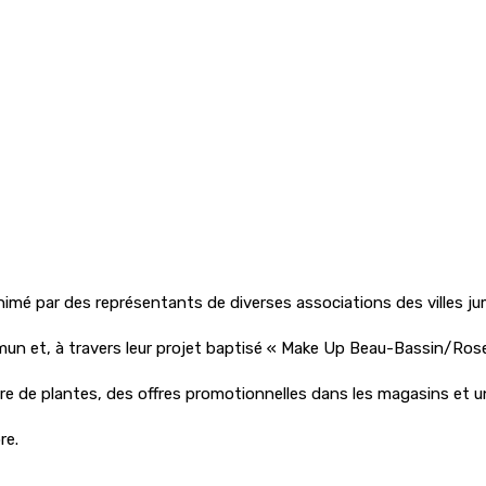
mé par des représentants de diverses associations des villes jum
et, à travers leur projet baptisé « Make Up Beau-Bassin/Rose-Hil
erre de plantes, des offres promotionnelles dans les magasins et 
re.