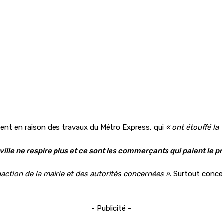
ement en raison des travaux du Métro Express, qui
« ont étouffé la v
ville ne respire plus et ce sont les commerçants qui paient le pri
inaction de la mairie et des autorités concernées »
. Surtout conc
- Publicité -