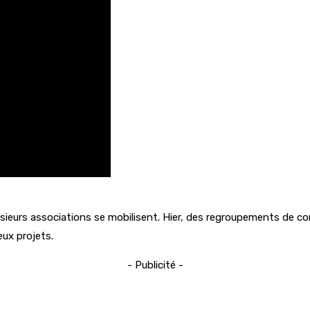
lusieurs associations se mobilisent. Hier, des regroupements de
eux projets.
- Publicité -