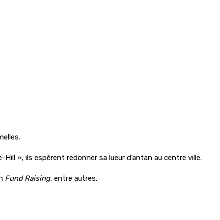
elles.
l », ils espèrent redonner sa lueur d’antan au centre ville.
un
Fund Raising,
entre autres.