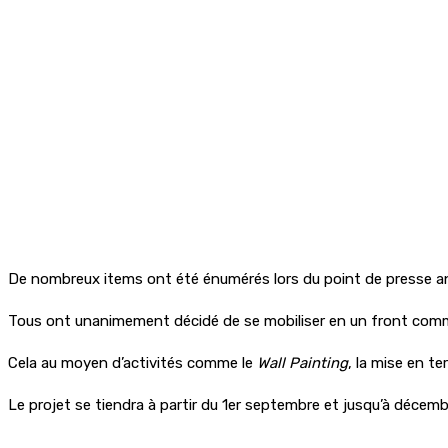
De nombreux items ont été énumérés lors du point de presse ani
Tous ont unanimement décidé de se mobiliser en un front commun 
Cela au moyen d’activités comme le
Wall Painting
, la mise en t
Le projet se tiendra à partir du 1er septembre et jusqu’à décemb