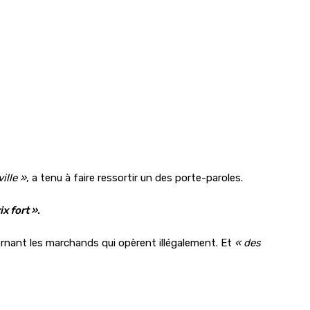
ille »
, a tenu à faire ressortir un des porte-paroles.
x fort »
.
ernant les marchands qui opèrent illégalement. Et
« des