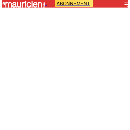
ABONNEMENT
-