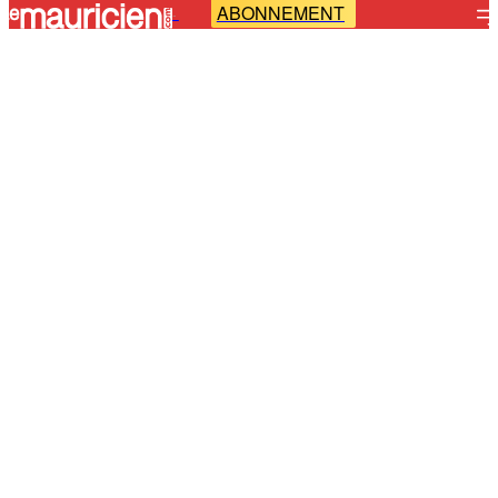
ABONNEMENT
-