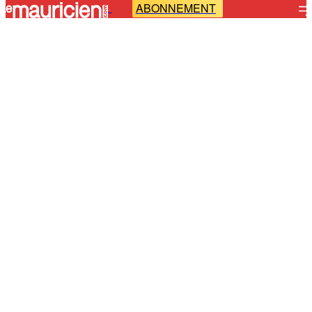
ABONNEMENT
-