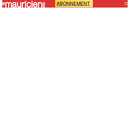
ABONNEMENT
-