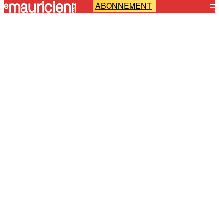
ABONNEMENT
-