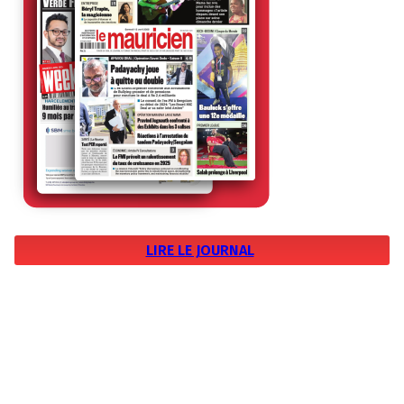
LIRE LE JOURNAL