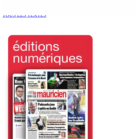
prend ses distances de la SUV et du gandia
7 Août 2026 11h49
TOUS LES TEXTES