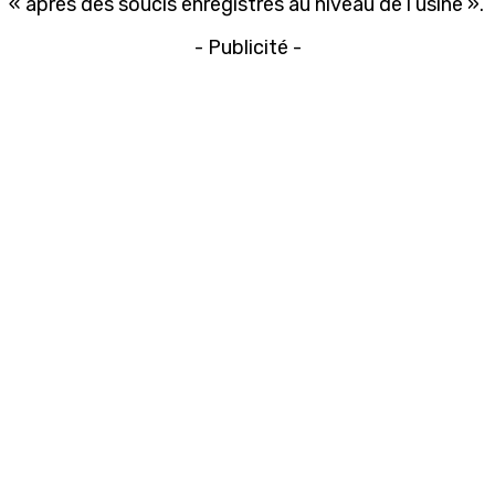
« après des soucis enregistrés au niveau de l’usine ».
- Publicité -