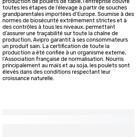
production de poulets de table, l’entreprise couvre
toutes les étapes de l’élevage à partir de souches
grandparentales importées d’Europe. Soumise à des
normes de biosécurité extrêmement strictes et à
des contrôles à tous les niveaux, permettant
d’assurer une traçabilité sur toute la chaîne de
production, Avipro garantit à ses consommateurs
un produit sain. La certification de toute la
production a été confiée à un organisme externe,
l’Association française de normalisation. Nourris
principalement au maïs et au soja, les poulets sont
élevés dans des conditions respectant leur
croissance naturelle.
EN CONTINU
↻
TPLink Open Day :MT récompensée pour l’innovation en