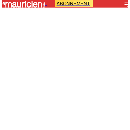
ABONNEMENT
-