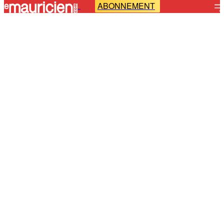
ABONNEMENT
-