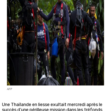
AFP
Une Thaïlande en liesse exultait mercredi après le
succès d’une périlleuse mission dans les tréfonds