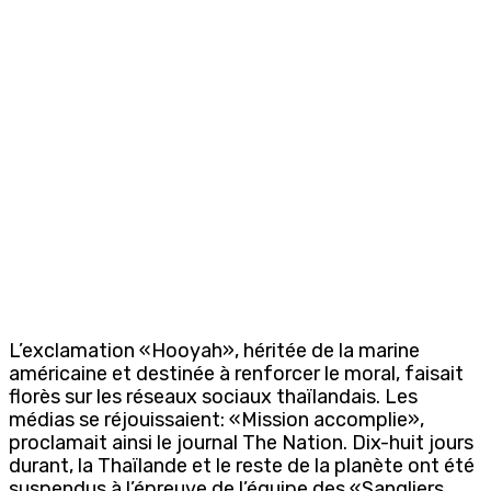
L’exclamation «Hooyah», héritée de la marine
américaine et destinée à renforcer le moral, faisait
florès sur les réseaux sociaux thaïlandais. Les
médias se réjouissaient: «Mission accomplie»,
proclamait ainsi le journal The Nation. Dix-huit jours
durant, la Thaïlande et le reste de la planète ont été
suspendus à l’épreuve de l’équipe des «Sangliers