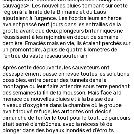
sauvages». Les nouvelles pluies tombant sur cette
région à la limite de la Birmanie et du Laos
ajoutaient à l’urgence. Les footballeurs en herbe
avaient passé neuf jours dans les entrailles de la
grotte avant que deux plongeurs britanniques ne
réussissent à les rejoindre en début de semaine
dernière. Emaciés mais en vie, ils étaient perchés sur
un promontoire, à plus de quatre kilomètres de
l’entrée du vaste réseau souterrain.
Après cette découverte, les sauveteurs ont
désespérément passé en revue toutes les solutions
possibles, entre percer des tunnels dans la
montagne ou leur faire attendre sous terre pendant
des semaines la fin de la mousson. Mais face à la
menace de nouvelles pluies et à la baisse des
niveaux d’oxygène dans la chambre où le groupe
avait trouvé refuge, les autorités ont décidé
dimanche de tenter le tout pour le tout. Le parcours
était semé d’embûches, avec la nécessité de
plonger dans des boyaux inondés et d’étroits