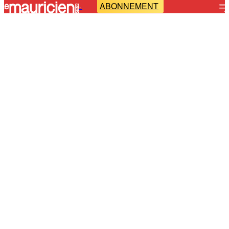
ABONNEMENT
-