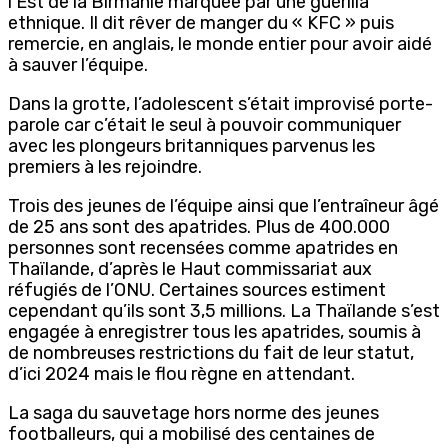
l’Est de la Birmanie marquée par une guérilla
ethnique. Il dit rêver de manger du « KFC » puis
remercie, en anglais, le monde entier pour avoir aidé
à sauver l’équipe.
Dans la grotte, l’adolescent s’était improvisé porte-
parole car c’était le seul à pouvoir communiquer
avec les plongeurs britanniques parvenus les
premiers à les rejoindre.
Trois des jeunes de l’équipe ainsi que l’entraîneur âgé
de 25 ans sont des apatrides. Plus de 400.000
personnes sont recensées comme apatrides en
Thaïlande, d’après le Haut commissariat aux
réfugiés de l’ONU. Certaines sources estiment
cependant qu’ils sont 3,5 millions. La Thaïlande s’est
engagée à enregistrer tous les apatrides, soumis à
de nombreuses restrictions du fait de leur statut,
d’ici 2024 mais le flou règne en attendant.
La saga du sauvetage hors norme des jeunes
footballeurs, qui a mobilisé des centaines de