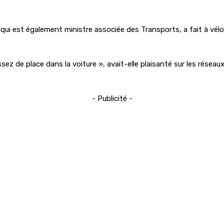
i est également ministre associée des Transports, a fait à vélo d
sez de place dans la voiture », avait-elle plaisanté sur les réseau
- Publicité -