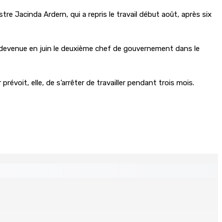
tre Jacinda Ardern, qui a repris le travail début août, après six
t devenue en juin le deuxième chef de gouvernement dans le
évoit, elle, de s’arrêter de travailler pendant trois mois.