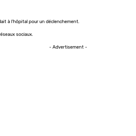
dait à l’hôpital pour un déclenchement.
réseaux sociaux.
- Advertisement -