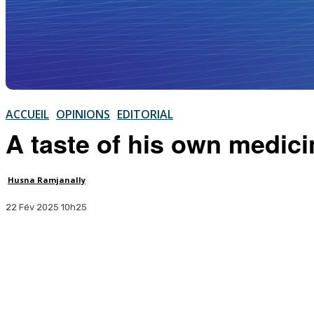
ACCUEIL
OPINIONS
EDITORIAL
A taste of his own medic
Husna Ramjanally
22 Fév 2025 10h25