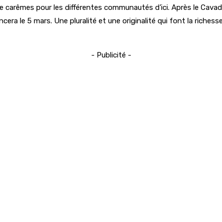
 carêmes pour les différentes communautés d’ici. Après le Cavade
ra le 5 mars. Une pluralité et une originalité qui font la richess
- Publicité -