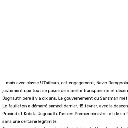
… mais avec classe ! D’ailleurs, cet engagement, Navin Ramgoola
justement que tout se passe de manière transparente et décen
Jugnauth père il y a dix ans. Le gouvernement du Sanzman met un
Le feuilleton a démarré samedi dernier, 15 février, avec la desc
Pravind et Kobita Jugnauth, l’ancien Premier ministre, et de sa 
sans une certaine légitimité.