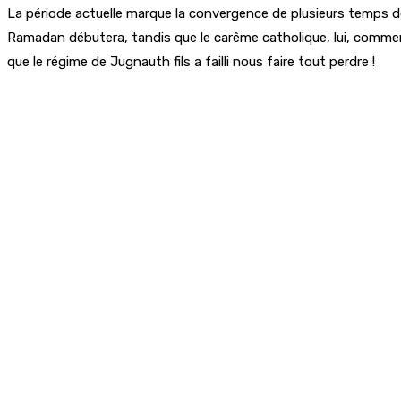
La période actuelle marque la convergence de plusieurs temps de
Ramadan débutera, tandis que le carême catholique, lui, commence
que le régime de Jugnauth fils a failli nous faire tout perdre !