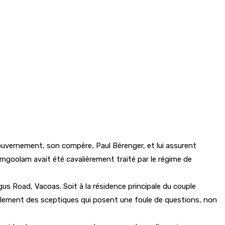
gouvernement, son compère, Paul Bérenger, et lui assurent
oolam avait été cavalièrement traité par le régime de
us Road, Vacoas. Soit à la résidence principale du couple
également des sceptiques qui posent une foule de questions, non