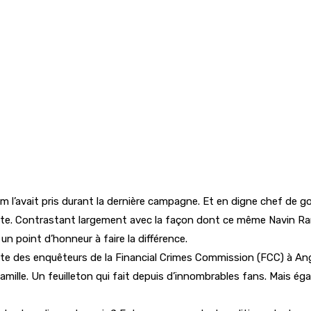
m l’avait pris durant la dernière campagne. Et en digne chef de 
te. Contrastant largement avec la façon dont ce même Navin Ramg
 point d’honneur à faire la différence.
ente des enquêteurs de la Financial Crimes Commission (FCC) à Ang
famille. Un feuilleton qui fait depuis d’innombrables fans. Mais 