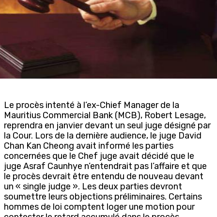
Le procès intenté à l’ex-Chief Manager de la
Mauritius Commercial Bank (MCB), Robert Lesage,
reprendra en janvier devant un seul juge désigné par
la Cour. Lors de la dernière audience, le juge David
Chan Kan Cheong avait informé les parties
concernées que le Chef juge avait décidé que le
juge Asraf Caunhye n’entendrait pas l’affaire et que
le procès devrait être entendu de nouveau devant
un « single judge ». Les deux parties devront
soumettre leurs objections préliminaires. Certains
hommes de loi comptent loger une motion pour
contester le retard accumulé dans le procès.