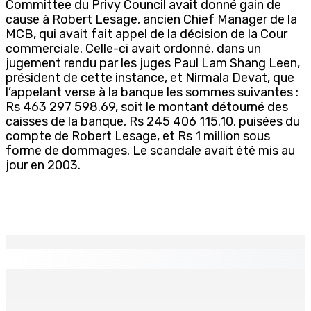
Committee du Privy Council avait donné gain de
cause à Robert Lesage, ancien Chief Manager de la
MCB, qui avait fait appel de la décision de la Cour
commerciale. Celle-ci avait ordonné, dans un
jugement rendu par les juges Paul Lam Shang Leen,
président de cette instance, et Nirmala Devat, que
l’appelant verse à la banque les sommes suivantes :
Rs 463 297 598.69, soit le montant détourné des
caisses de la banque, Rs 245 406 115.10, puisées du
compte de Robert Lesage, et Rs 1 million sous
forme de dommages. Le scandale avait été mis au
jour en 2003.
EN CONTINU
↻
Restauration rapide – Nouvelle franchise internationale :
Krispy Kreme s’installe à Maurice d’ici fin 2026