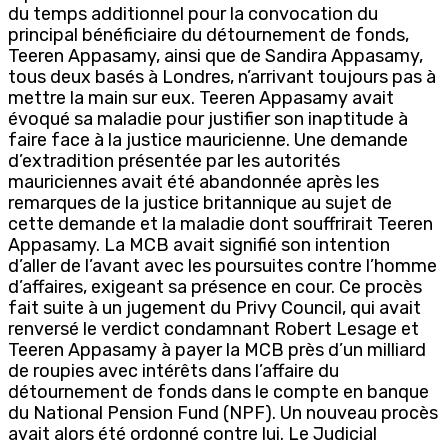
du temps additionnel pour la convocation du
principal bénéficiaire du détournement de fonds,
Teeren Appasamy, ainsi que de Sandira Appasamy,
tous deux basés à Londres, n’arrivant toujours pas à
mettre la main sur eux. Teeren Appasamy avait
évoqué sa maladie pour justifier son inaptitude à
faire face à la justice mauricienne. Une demande
d’extradition présentée par les autorités
mauriciennes avait été abandonnée après les
remarques de la justice britannique au sujet de
cette demande et la maladie dont souffrirait Teeren
Appasamy. La MCB avait signifié son intention
d’aller de l’avant avec les poursuites contre l’homme
d’affaires, exigeant sa présence en cour. Ce procès
fait suite à un jugement du Privy Council, qui avait
renversé le verdict condamnant Robert Lesage et
Teeren Appasamy à payer la MCB près d’un milliard
de roupies avec intérêts dans l’affaire du
détournement de fonds dans le compte en banque
du National Pension Fund (NPF). Un nouveau procès
avait alors été ordonné contre lui. Le Judicial