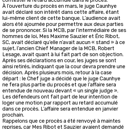
À l’ouverture du procès en mars, le juge Caunhye
avait déclaré son intérêt dans cette affaire, étant
lui-même client de cette banque. L’audience avait
alors été ajournée pour permettre aux deux parties
de se prononcer. Si la MCB, par l’intermédiaire de ses
hommes de loi, Mes Maxime Sauzier et Éric Ribot,
SC, avait déclaré qu’elle n’avait aucun « stand » à ce
sujet, l’ancien Chief Manager de la MCB, Robert
Lesage, avait quant à lui fait part de son objection.
Après ses déclarations en cour, les juges se sont
ainsi retirés, indiquant que la cour devra prendre une
décision. Après plusieurs mois, retour à la case
départ : le Chef juge a décidé que le juge Caunhye
ne fera plus partie du procès et que l’affaire sera
entendue de nouveau devant « un single judge ».
Les défendeurs ont fait part de leur intention de
loger une motion par rapport au retard accumulé
dans ce procès. L’affaire sera entendue en janvier
prochain.
Rappelons que ce procès a été renvoyé à maintes
reprises, car Mes Ribot et Sauzier avaient demandé