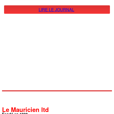
LIRE LE JOURNAL
Le Mauricien ltd