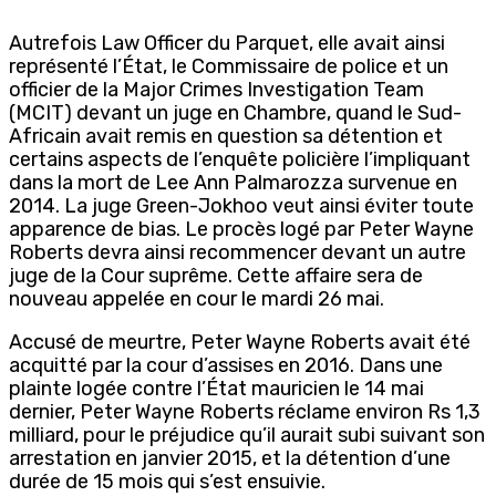
Autrefois Law Officer du Parquet, elle avait ainsi
représenté l’État, le Commissaire de police et un
officier de la Major Crimes Investigation Team
(MCIT) devant un juge en Chambre, quand le Sud-
Africain avait remis en question sa détention et
certains aspects de l’enquête policière l’impliquant
dans la mort de Lee Ann Palmarozza survenue en
2014. La juge Green-Jokhoo veut ainsi éviter toute
apparence de bias. Le procès logé par Peter Wayne
Roberts devra ainsi recommencer devant un autre
juge de la Cour suprême. Cette affaire sera de
nouveau appelée en cour le mardi 26 mai.
Accusé de meurtre, Peter Wayne Roberts avait été
acquitté par la cour d’assises en 2016. Dans une
plainte logée contre l’État mauricien le 14 mai
dernier, Peter Wayne Roberts réclame environ Rs 1,3
milliard, pour le préjudice qu’il aurait subi suivant son
arrestation en janvier 2015, et la détention d’une
durée de 15 mois qui s’est ensuivie.