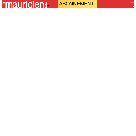
ABONNEMENT
-