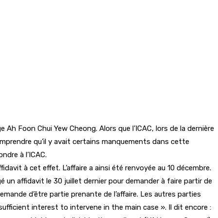
ge Ah Foon Chui Yew Cheong. Alors que l’ICAC, lors de la dernière
 comprendre qu’il y avait certains manquements dans cette
ondre à l’ICAC.
idavit à cet effet. L’affaire a ainsi été renvoyée au 10 décembre.
 un affidavit le 30 juillet dernier pour demander à faire partir de
 demande d’être partie prenante de l’affaire. Les autres parties
ficient interest to intervene in the main case ». Il dit encore :