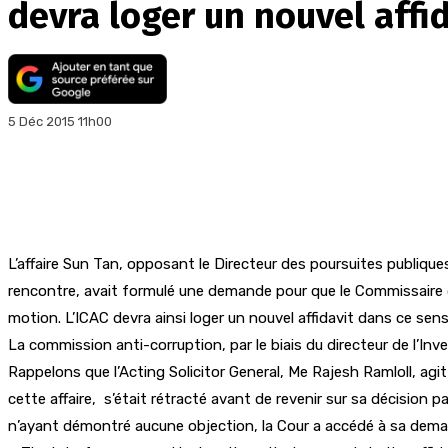
devra loger un nouvel affi
5 Déc 2015 11h00
L’affaire Sun Tan, opposant le Directeur des poursuites publique
rencontre, avait formulé une demande pour que le Commissaire de
motion. L’ICAC devra ainsi loger un nouvel affidavit dans ce sens
La commission anti-corruption, par le biais du directeur de l’Inv
Rappelons que l’Acting Solicitor General, Me Rajesh Ramloll, agit 
cette affaire, s’était rétracté avant de revenir sur sa décision pa
n’ayant démontré aucune objection, la Cour a accédé à sa demande.