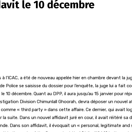
davit le 10 décembre
s à l’ICAC, a été de nouveau appelée hier en chambre devant la ju
 Police se saisisse du dossier pour l’enquête, la juge lui a fait
 le 10 décembre. Quant au DPP, il aura jusqu’au 15 janvier pour rép
estigation Division Chimunlall Ghoorah, devra déposer un nouvel aff
comme « third party » dans cette affaire. Ce dernier, qui avait logé
r la suite. Dans un nouvel affidavit juré en cour, il avait réitéré sa
 Dans son affidavit, il évoquait un « personal, legitimate and suf