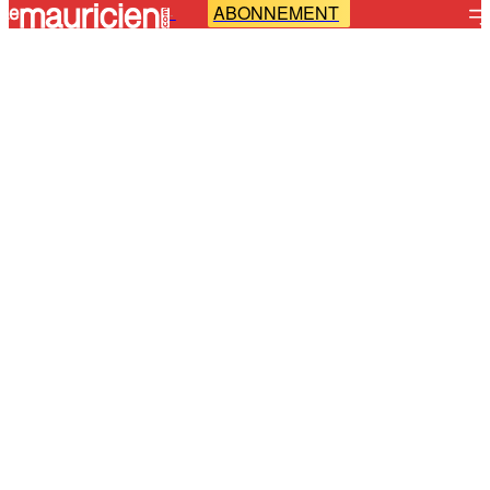
ABONNEMENT
-