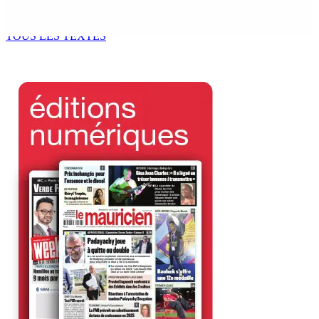
accompagner les habitants au plus près de leurs besoins
10 Août 2026 15h00
TOUS LES TEXTES