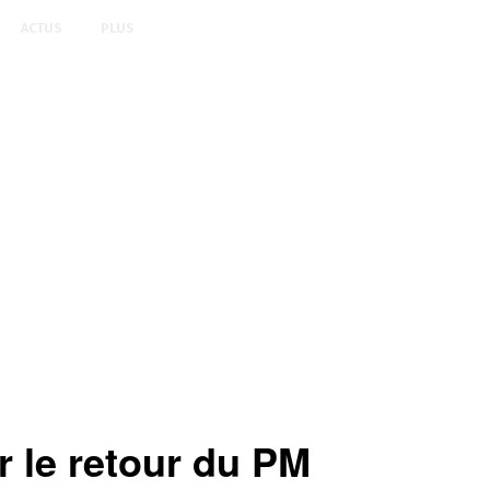
ACTUS
PLUS
le retour du PM