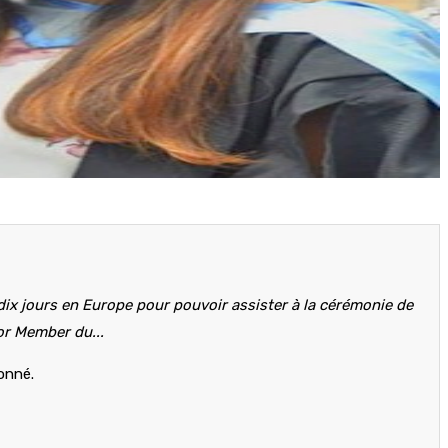
dix jours en Europe pour pouvoir assister à la cérémonie de
ior Member du...
bonné.