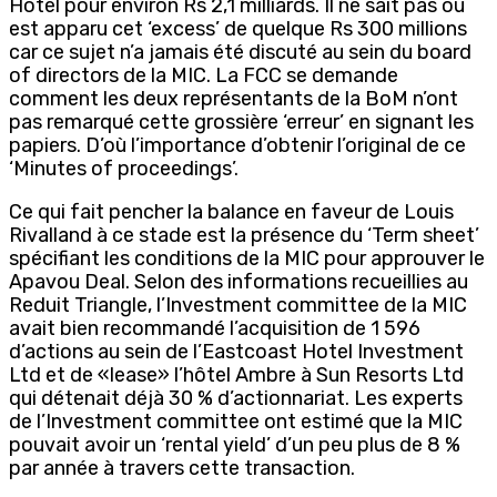
Hotel pour environ Rs 2,1 milliards. Il ne sait pas où
est apparu cet ‘excess’ de quelque Rs 300 millions
car ce sujet n’a jamais été discuté au sein du board
of directors de la MIC. La FCC se demande
comment les deux représentants de la BoM n’ont
pas remarqué cette grossière ‘erreur’ en signant les
papiers. D’où l’importance d’obtenir l’original de ce
‘Minutes of proceedings’.
Ce qui fait pencher la balance en faveur de Louis
Rivalland à ce stade est la présence du ‘Term sheet’
spécifiant les conditions de la MIC pour approuver le
Apavou Deal. Selon des informations recueillies au
Reduit Triangle, l’Investment committee de la MIC
avait bien recommandé l’acquisition de 1 596
d’actions au sein de l’Eastcoast Hotel Investment
Ltd et de «lease» l’hôtel Ambre à Sun Resorts Ltd
qui détenait déjà 30 % d’actionnariat. Les experts
de l’Investment committee ont estimé que la MIC
pouvait avoir un ‘rental yield’ d’un peu plus de 8 %
par année à travers cette transaction.