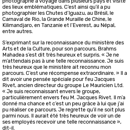
photographe a voyagé dans plusieurs pays et visité
des lieux emblématiques. C’est ainsi qu’il a pu
photographier les Chutes d’Iguazu, au Brésil, le
Carnaval de Rio, la Grande Muraille de Chine, le
Kilimandjaro, en Tanzanie et l’Everest, au Népal,
entre autres.
S’exprimant sur la reconnaissance du ministère des
Arts et de la Culture, pour son parcours, Brahms
Mahadea s’est dit très heureux et surpris. « Je ne
m’attendais pas à une telle reconnaissance. Je suis
très heureux que le ministère ait reconnu mon
parcours. C’est une récompense extraordinaire. » Il a
dit avoir une pensée spéciale pour feu Jacques
Rivet, ancien directeur du groupe Le Mauricien Ltd.
« Je suis reconnaissant envers le groupe,
particulièrement envers feu M. Jacques Rivet. Il m’a
donné ma chance et c’est un peu grâce à lui que j’ai
pu réaliser ce parcours. Je regrette qu’il ne soit plus
parmi nous. Il aurait été très heureux de voir un de
ses employés recevoir une telle reconnaissance »,
dit-il.