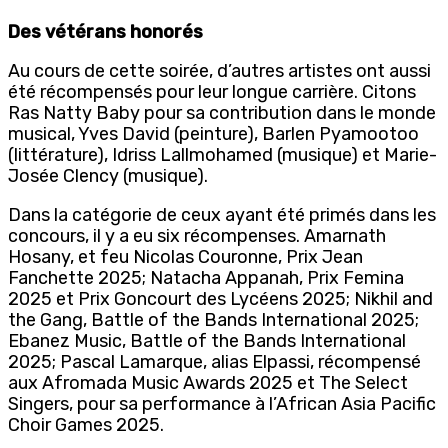
Des vétérans honorés
Au cours de cette soirée, d’autres artistes ont aussi
été récompensés pour leur longue carrière. Citons
Ras Natty Baby pour sa contribution dans le monde
musical, Yves David (peinture), Barlen Pyamootoo
(littérature), Idriss Lallmohamed (musique) et Marie-
Josée Clency (musique).
Dans la catégorie de ceux ayant été primés dans les
concours, il y a eu six récompenses. Amarnath
Hosany, et feu Nicolas Couronne, Prix Jean
Fanchette 2025; Natacha Appanah, Prix Femina
2025 et Prix Goncourt des Lycéens 2025; Nikhil and
the Gang, Battle of the Bands International 2025;
Ebanez Music, Battle of the Bands International
2025; Pascal Lamarque, alias Elpassi, récompensé
aux Afromada Music Awards 2025 et The Select
Singers, pour sa performance à l’African Asia Pacific
Choir Games 2025.