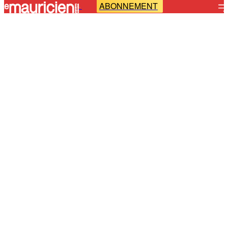
ABONNEMENT
-