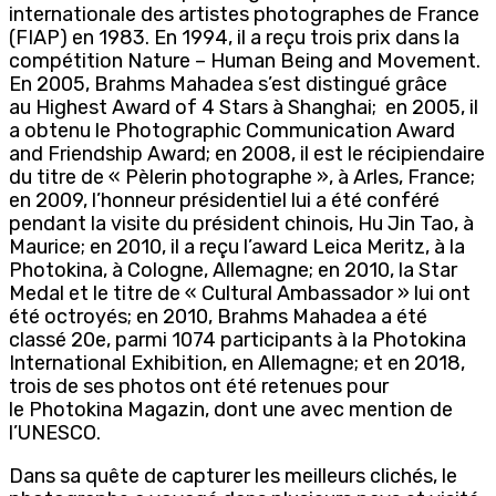
internationale des artistes photographes de France
(FIAP) en 1983. En 1994, il a reçu trois prix dans la
compétition Nature – Human Being and Movement.
En 2005, Brahms Mahadea s’est distingué grâce
au Highest Award of 4 Stars à Shanghai; en 2005, il
a obtenu le Photographic Communication Award
and Friendship Award; en 2008, il est le récipiendaire
du titre de « Pèlerin photographe », à Arles, France;
en 2009, l’honneur présidentiel lui a été conféré
pendant la visite du président chinois, Hu Jin Tao, à
Maurice; en 2010, il a reçu l’award Leica Meritz, à la
Photokina, à Cologne, Allemagne; en 2010, la Star
Medal et le titre de « Cultural Ambassador » lui ont
été octroyés; en 2010, Brahms Mahadea a été
classé 20e, parmi 1074 participants à la Photokina
International Exhibition, en Allemagne; et en 2018,
trois de ses photos ont été retenues pour
le Photokina Magazin, dont une avec mention de
l’UNESCO.
Dans sa quête de capturer les meilleurs clichés, le