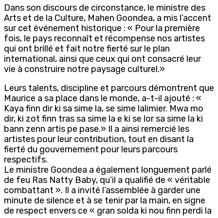
Dans son discours de circonstance, le ministre des
Arts et de la Culture, Mahen Goondea, a mis l’accent
sur cet événement historique : « Pour la première
fois, le pays reconnaît et récompense nos artistes
qui ont brillé et fait notre fierté sur le plan
international, ainsi que ceux qui ont consacré leur
vie à construire notre paysage culturel.»
Leurs talents, discipline et parcours démontrent que
Maurice a sa place dans le monde, a-t-il ajouté : «
Kaya finn dir ki sa sime la, se sime lalimier. Mwa mo
dir, ki zot finn tras sa sime la e ki se lor sa sime la ki
bann zenn artis pe pase.» Il a ainsi remercié les
artistes pour leur contribution, tout en disant la
fierté du gouvernement pour leurs parcours
respectifs.
Le ministre Goondea a également longuement parlé
de feu Ras Natty Baby, qu’il a qualifié de « véritable
combattant ». Il a invité l’assemblée à garder une
minute de silence et à se tenir par la main, en signe
de respect envers ce « gran solda ki nou finn perdi la