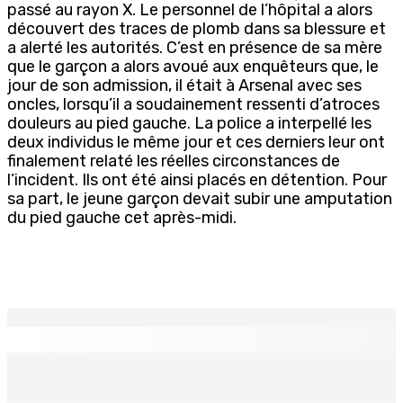
passé au rayon X. Le personnel de l’hôpital a alors
découvert des traces de plomb dans sa blessure et
a alerté les autorités. C’est en présence de sa mère
que le garçon a alors avoué aux enquêteurs que, le
jour de son admission, il était à Arsenal avec ses
oncles, lorsqu’il a soudainement ressenti d’atroces
douleurs au pied gauche. La police a interpellé les
deux individus le même jour et ces derniers leur ont
finalement relaté les réelles circonstances de
l’incident. Ils ont été ainsi placés en détention. Pour
sa part, le jeune garçon devait subir une amputation
du pied gauche cet après-midi.
EN CONTINU
↻
Port-Louis : Un jeune vend de la drogue près du
Marché Central