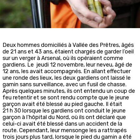
Deux hommes domiciliés à Vallée des Prêtres, âgés
de 21 ans et 43 ans, étaient chargés de garder l’oeil
sur un verger à Arsenal, où ils opéraient comme
gardiens. Le jeudi 12 novembre, leur neveu, âgé de
12 ans, les avait accompagnés. En allant effectuer
une ronde des lieux, les deux gardiens ont laissé le
gamin sans surveillance, avec un fusil de chasse.
Après quelques minutes, ils ont entendu un coup de
feu retentir et se sont rendu compte que le jeune
garçon avait été blessé au pied gauche. Il était
21 h 30 lorsque les gardiens ont conduit le jeune
garçon à l’hôpital du Nord, où ils ont déclaré que
celui-ci avait été blessé dans un accident de la
route. Cependant, leur mensonge les a rattrapés
trois jours plus tard, lorsque le pied du gamin a été