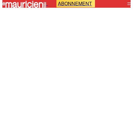
ABONNEMENT
-