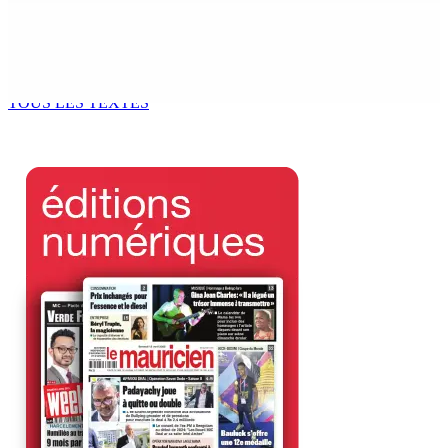
Kugan Parapen, Junior Minister à la Sécurité sociale «
Le processus de décolonisation est toujours inachevé
»
6 Août 2026 13h00
TOUS LES TEXTES