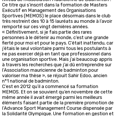
Ce titre qui s’inscrit dans la formation de Masters
Exécutif en Management des Organisations
Sportives (MEMOS) le place désormais dans le club
très restreint des 10 à 15 lauréats au monde à l’avoir
remporté sur ces vingt dernières années.
« Définitivement, si je fais partie des rares
personnes à le détenir au monde, c’est une grande
fierté pour moi et pour le pays. C’était inattendu, car
j’étais le seul volontaire parmi tous les postulants à
ne pas exercer déjà en tant que professionnel dans
une organisation sportive. Mais j’ai beaucoup appris
à travers les recherches que j’ai dû entreprendre sur
l’Association mauricienne de badminton pour
valoriser ma thèse », se réjouit Sahir Edoo, ancien
n°1 national de badminton.
C’est en 2012 qu’il a commencé sa formation
MEMOS. Et on se souvient qu’en novembre de cette
même année il avait émergé parmi les meilleurs
éléments faisant partie de la première promotion de
l’Advance Sport Management Course dispensée par
la Solidarité Olympique. Une formation en gestion et