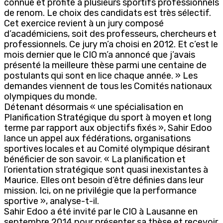
connue et profite à plusieurs sportifs professionnels
de renom. Le choix des candidats est très sélectif.
Cet exercice revient à un jury composé
d’académiciens, soit des professeurs, chercheurs et
professionnels. Ce jury m’a choisi en 2012. Et c’est le
mois dernier que le CIO m’a annoncé que j’avais
présenté la meilleure thèse parmi une centaine de
postulants qui sont en lice chaque année. » Les
demandes viennent de tous les Comités nationaux
olympiques du monde.
Détenant désormais « une spécialisation en
Planification Stratégique du sport à moyen et long
terme par rapport aux objectifs fixés », Sahir Edoo
lance un appel aux fédérations, organisations
sportives locales et au Comité olympique désirant
bénéficier de son savoir. « La planification et
l’orientation stratégique sont quasi inexistantes à
Maurice. Elles ont besoin d’être définies dans leur
mission. Ici, on ne privilégie que la performance
sportive », analyse-t-il.
Sahir Edoo a été invité par le CIO à Lausanne en
septembre 2014 pour présenter sa thèse et recevoir