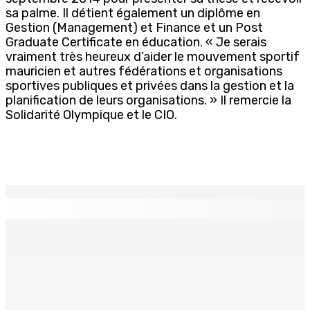
sa palme. Il détient également un diplôme en
Gestion (Management) et Finance et un Post
Graduate Certificate en éducation. « Je serais
vraiment très heureux d’aider le mouvement sportif
mauricien et autres fédérations et organisations
sportives publiques et privées dans la gestion et la
planification de leurs organisations. » Il remercie la
Solidarité Olympique et le CIO.
EN CONTINU
↻
TRANQUEBAR : Un architecte perd Rs 20 000 après le
piratage du compte d’un collègue
8 Août 2026 17h00