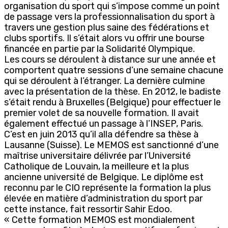
organisation du sport qui s’impose comme un point
de passage vers la professionnalisation du sport à
travers une gestion plus saine des fédérations et
clubs sportifs. Il s’était alors vu offrir une bourse
financée en partie par la Solidarité Olympique.
Les cours se déroulent à distance sur une année et
comportent quatre sessions d’une semaine chacune
qui se déroulent à l’étranger. La dernière culmine
avec la présentation de la thèse. En 2012, le badiste
s’était rendu à Bruxelles (Belgique) pour effectuer le
premier volet de sa nouvelle formation. Il avait
également effectué un passage à l’INSEP, Paris.
C’est en juin 2013 qu’il alla défendre sa thèse à
Lausanne (Suisse). Le MEMOS est sanctionné d’une
maîtrise universitaire délivrée par l’Université
Catholique de Louvain, la meilleure et la plus
ancienne université de Belgique. Le diplôme est
reconnu par le CIO représente la formation la plus
élevée en matière d’administration du sport par
cette instance, fait ressortir Sahir Edoo.
« Cette formation MEMOS est mondialement