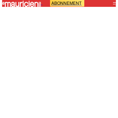
ABONNEMENT
-