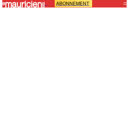
ABONNEMENT
-