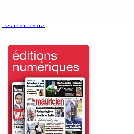
Atma Shanto entame une grève de la faim et réclame une
révision des lois du travail
10 Août 2026 14h03
TOUS LES TEXTES