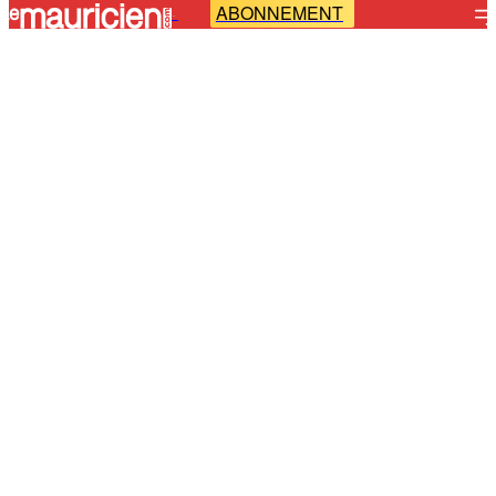
ABONNEMENT
-