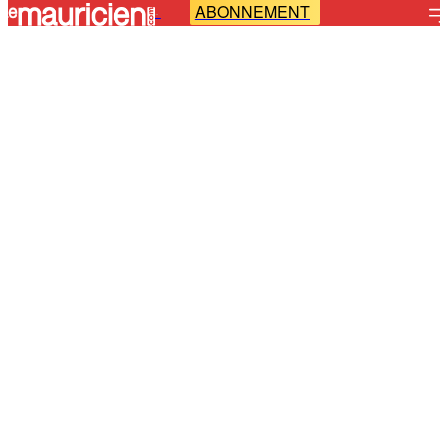
ABONNEMENT
-