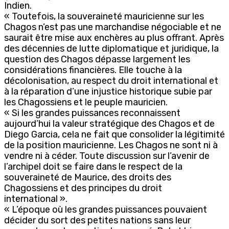
Indien.
« Toutefois, la souveraineté mauricienne sur les
Chagos n’est pas une marchandise négociable et ne
saurait être mise aux enchères au plus offrant. Après
des décennies de lutte diplomatique et juridique, la
question des Chagos dépasse largement les
considérations financières. Elle touche à la
décolonisation, au respect du droit international et
à la réparation d’une injustice historique subie par
les Chagossiens et le peuple mauricien.
« Si les grandes puissances reconnaissent
aujourd’hui la valeur stratégique des Chagos et de
Diego Garcia, cela ne fait que consolider la légitimité
de la position mauricienne. Les Chagos ne sont ni à
vendre ni à céder. Toute discussion sur l’avenir de
l’archipel doit se faire dans le respect de la
souveraineté de Maurice, des droits des
Chagossiens et des principes du droit
international ».
« L’époque où les grandes puissances pouvaient
décider du sort des petites nations sans leur