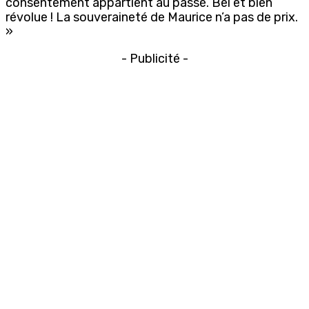
consentement appartient au passé. Bel et bien
révolue ! La souveraineté de Maurice n’a pas de prix.
»
- Publicité -