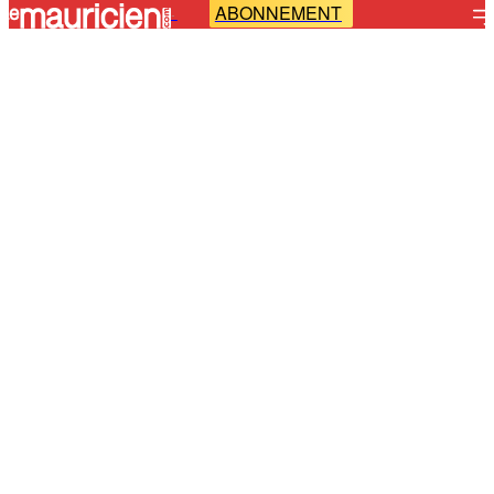
ABONNEMENT
-