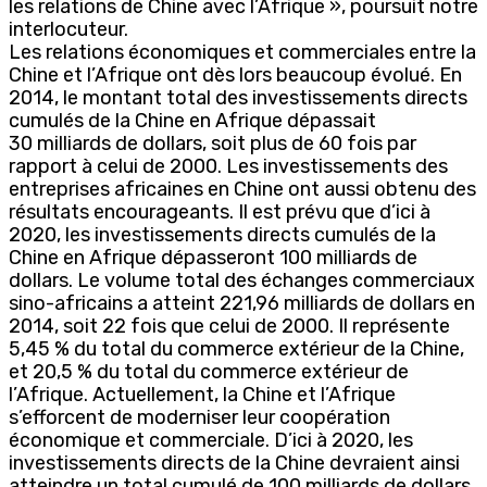
les relations de Chine avec l’Afrique », poursuit notre
interlocuteur.
Les relations économiques et commerciales entre la
Chine et l’Afrique ont dès lors beaucoup évolué. En
2014, le montant total des investissements directs
cumulés de la Chine en Afrique dépassait
30 milliards de dollars, soit plus de 60 fois par
rapport à celui de 2000. Les investissements des
entreprises africaines en Chine ont aussi obtenu des
résultats encourageants. Il est prévu que d’ici à
2020, les investissements directs cumulés de la
Chine en Afrique dépasseront 100 milliards de
dollars. Le volume total des échanges commerciaux
sino-africains a atteint 221,96 milliards de dollars en
2014, soit 22 fois que celui de 2000. Il représente
5,45 % du total du commerce extérieur de la Chine,
et 20,5 % du total du commerce extérieur de
l’Afrique. Actuellement, la Chine et l’Afrique
s’efforcent de moderniser leur coopération
économique et commerciale. D’ici à 2020, les
investissements directs de la Chine devraient ainsi
atteindre un total cumulé de 100 milliards de dollars.