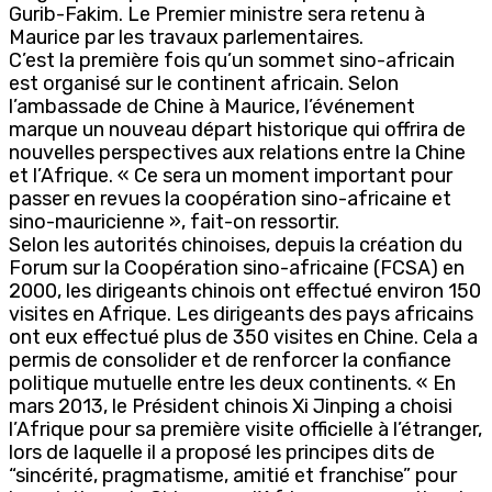
Gurib-Fakim. Le Premier ministre sera retenu à
Maurice par les travaux parlementaires.
C’est la première fois qu’un sommet sino-africain
est organisé sur le continent africain. Selon
l’ambassade de Chine à Maurice, l’événement
marque un nouveau départ historique qui offrira de
nouvelles perspectives aux relations entre la Chine
et l’Afrique. « Ce sera un moment important pour
passer en revues la coopération sino-africaine et
sino-mauricienne », fait-on ressortir.
Selon les autorités chinoises, depuis la création du
Forum sur la Coopération sino-africaine (FCSA) en
2000, les dirigeants chinois ont effectué environ 150
visites en Afrique. Les dirigeants des pays africains
ont eux effectué plus de 350 visites en Chine. Cela a
permis de consolider et de renforcer la confiance
politique mutuelle entre les deux continents. « En
mars 2013, le Président chinois Xi Jinping a choisi
l’Afrique pour sa première visite officielle à l’étranger,
lors de laquelle il a proposé les principes dits de
“sincérité, pragmatisme, amitié et franchise” pour