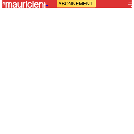
ABONNEMENT
-