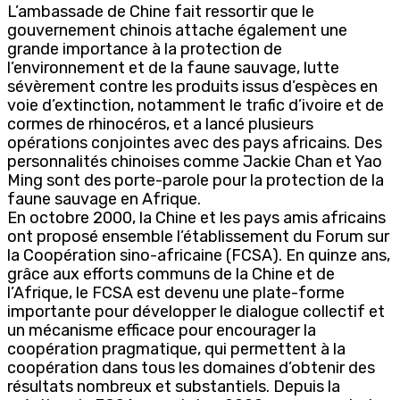
L’ambassade de Chine fait ressortir que le
gouvernement chinois attache également une
grande importance à la protection de
l’environnement et de la faune sauvage, lutte
sévèrement contre les produits issus d’espèces en
voie d’extinction, notamment le trafic d’ivoire et de
cormes de rhinocéros, et a lancé plusieurs
opérations conjointes avec des pays africains. Des
personnalités chinoises comme Jackie Chan et Yao
Ming sont des porte-parole pour la protection de la
faune sauvage en Afrique.
En octobre 2000, la Chine et les pays amis africains
ont proposé ensemble l’établissement du Forum sur
la Coopération sino-africaine (FCSA). En quinze ans,
grâce aux efforts communs de la Chine et de
l’Afrique, le FCSA est devenu une plate-forme
importante pour développer le dialogue collectif et
un mécanisme efficace pour encourager la
coopération pragmatique, qui permettent à la
coopération dans tous les domaines d’obtenir des
résultats nombreux et substantiels. Depuis la