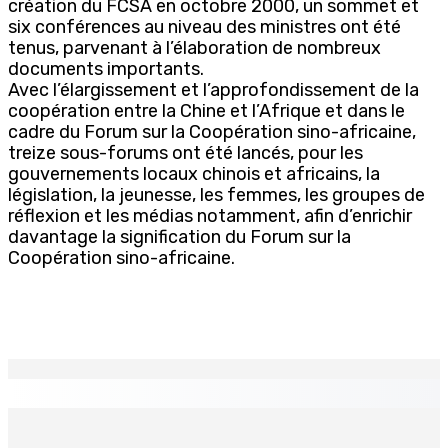
création du FCSA en octobre 2000, un sommet et
six conférences au niveau des ministres ont été
tenus, parvenant à l’élaboration de nombreux
documents importants.
Avec l’élargissement et l’approfondissement de la
coopération entre la Chine et l’Afrique et dans le
cadre du Forum sur la Coopération sino-africaine,
treize sous-forums ont été lancés, pour les
gouvernements locaux chinois et africains, la
législation, la jeunesse, les femmes, les groupes de
réflexion et les médias notamment, afin d’enrichir
davantage la signification du Forum sur la
Coopération sino-africaine.
EN CONTINU
↻
CORPS PARA-PUBLICS EDB : Rs 850 000 par mois à