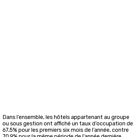
Dans l’ensemble, les hôtels appartenant au groupe
ou sous gestion ont affiché un taux d’occupation de
67,5% pour les premiers six mois de l’année, contre
70,9% pour la même période de l’année dernière.