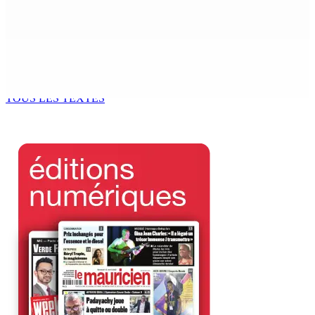
9 Août 2026 12h00
Tourisme | Patrimoine naturel exceptionnel Île-aux-
Cerfs : un plan de régénération durable
9 Août 2026 12h00
TOUS LES TEXTES