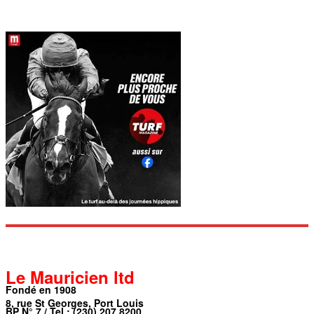
Le Mauricien ltd
Fondé en 1908
8, rue St Georges, Port Louis
BP N° 7 / Tel : (230) 207 8200