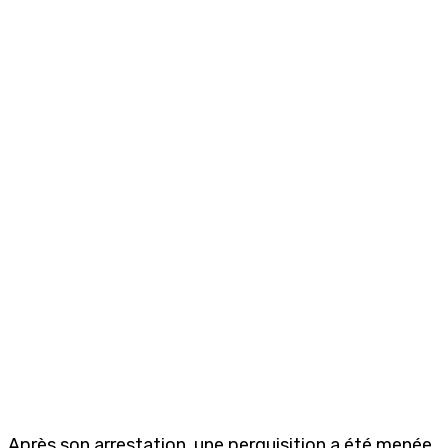
Après son arrestation, une perquisition a été menée