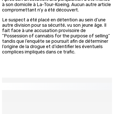
à son domicile à La-Tour-Koeing. Aucun autre article
compromettant n’y a été découvert.
Le suspect a été placé en détention au sein d’une
autre division pour sa sécurité, vu son jeune âge. Il
fait face à une accusation provisoire de
“Possession of cannabis for the purpose of selling”
tandis que l’enquête se poursuit afin de déterminer
l’origine de la drogue et d’identifier les éventuels
complices impliqués dans ce trafic.
EN CONTINU
↻
PMQT | Projets d’infrastructure accélérés — Une
Project Monitoring and Implementation Unit en vue
6 Août 2026 10h00