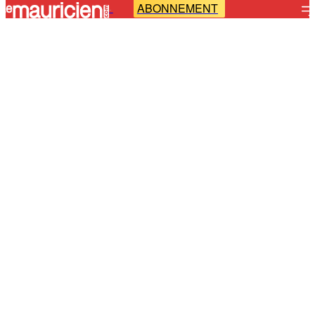
ABONNEMENT
-