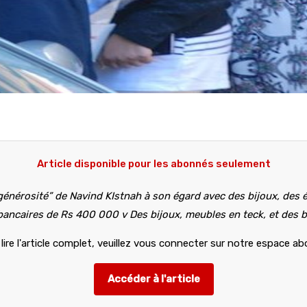
Article disponible pour les abonnés seulement
 “‘générosité” de Navind KIstnah à son égard avec des bijoux, de
 bancaires de Rs 400 000 v Des bijoux, meubles en teck, et des 
lire l'article complet, veuillez vous connecter sur notre espace a
Accéder à l'article