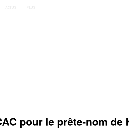
ACTUS
PLUS
ICAC pour le prête-nom de 