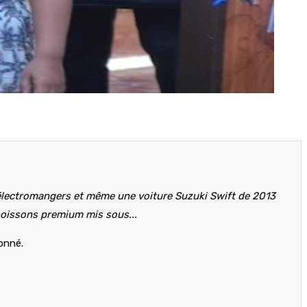
s électromangers et même une voiture Suzuki Swift de 2013
boissons premium mis sous...
bonné.