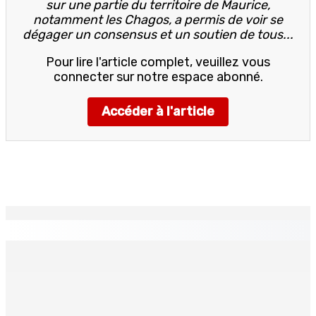
sur une partie du territoire de Maurice,
notamment les Chagos, a permis de voir se
dégager un consensus et un soutien de tous...
Pour lire l'article complet, veuillez vous
connecter sur notre espace abonné.
Accéder à l'article
EN CONTINU
↻
TPLink Open Day :MT récompensée pour l’innovation en
matière de wi-fi résidentiel
7 Août 2026 19h00