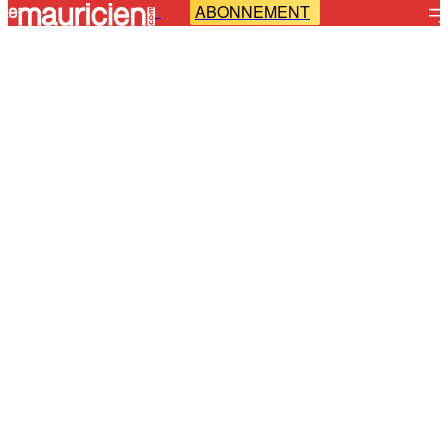
ABONNEMENT
-