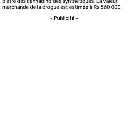
d’être des cannabinoïdes synthétiques. La valeur
marchande de la drogue est estimée à Rs 560 000.
- Publicité -