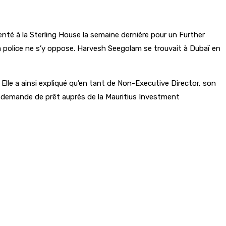
ésenté à la Sterling House la semaine dernière pour un Further
a police ne s’y oppose. Harvesh Seegolam se trouvait à Dubaï en
. Elle a ainsi expliqué qu’en tant de Non-Executive Director, son
cune demande de prêt auprès de la Mauritius Investment