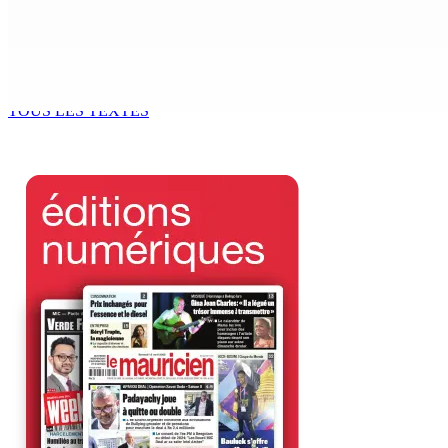
6 Août 2026 14h00
Kugan Parapen, Junior Minister à la Sécurité sociale « Le p
6 Août 2026 13h00
TOUS LES TEXTES