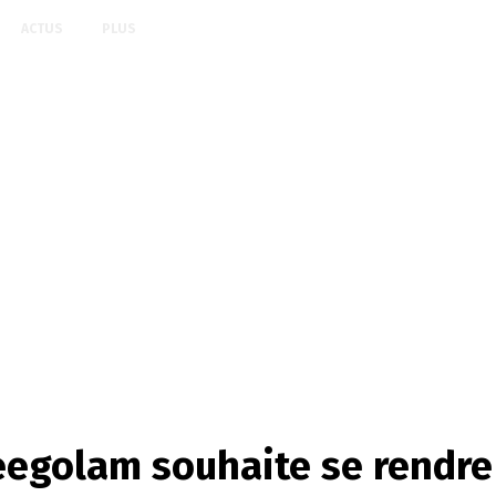
ACTUS
PLUS
egolam souhaite se rendre 