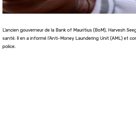
L’ancien gouverneur de la Bank of Mauritius (BoM), Harvesh Seego
santé. Il en a informé l’Anti-Money Laundering Unit (AML) et c
police.