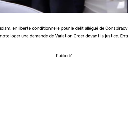
lam, en liberté conditionnelle pour le délit allégué de Conspiracy
ompte loger une demande de Variation Order devant la justice. En
- Publicité -