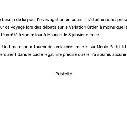
besoin de lui pour l’investigation en cours. Il s’était en effet pr
r ce voyage lors des débats sur le Variation Order, à moins que l
 arrêté à son retour à Maurice, le 3 janvier dernier.
AML Unit mardi pour fournir des éclaircissements sur Menlo Park Ltd
e déroulent dans le cadre légal. Elle précise qu’elle n’a soumis au
- Publicité -