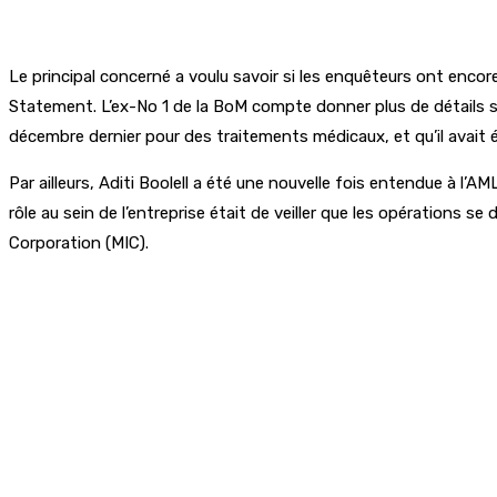
Le principal concerné a voulu savoir si les enquêteurs ont encore 
Statement. L’ex-No 1 de la BoM compte donner plus de détails su
décembre dernier pour des traitements médicaux, et qu’il avait été
Par ailleurs, Aditi Boolell a été une nouvelle fois entendue à l’
rôle au sein de l’entreprise était de veiller que les opérations s
Corporation (MIC).