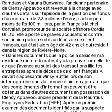
Ramdass et Varuna Bunwaree, l’ancienne partenaire
de Clensy Appavoo est revenue à la charge avec
d’autres détails sur l’épisode de la gestion des fonds
d’un montant de 2,3 millions d’euros, soit un peu
moins de Rs 100 millions, par le Français Michel
Corvalan, promoteur de la société offshore Cordial
OI Ltd. Elle a porté de graves accusations contre
son ancien patron suite au décès de ce client
français, qui était alors âgé de 42 ans et qui résidait
dans la région de Rivière-Noire.
« Dans les documents que la police a saisis en ma
résidence mercredi matin, il y a la preuve formelle de
ce que j’avance au sujet des transactions illicites
entreprises après le décès de ce client français »,
devait s’appesantir Winsy Buttié lors de son
interrogatoire dans la journée d’hier en ajoutant que
des compléments d’information peuvent être
obtenus dans d’autres documents en possession de
Clensy Appavoo, ancien président de la Mauritius
Employers Federation (MEF). Après un premier
examen des documents identifiés par la suspecte