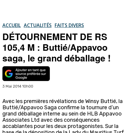
ACCUEIL
ACTUALITÉS
FAITS DIVERS
DÉTOURNEMENT DE RS
105,4 M : Buttié/Appavoo
saga, le grand déballage !
3 Mai 2014 10h00
Avec les premières révélations de Winsy Buttié, la
Buttié/Appavoo Saga confirme la tournure d’un
grand déballage interne au sein de HLB Appavoo
Associates Ltd avec des conséquences
accablantes pour les deux protagonistes. Sur la
base de la déposition de la Lady du Mauritius Turf