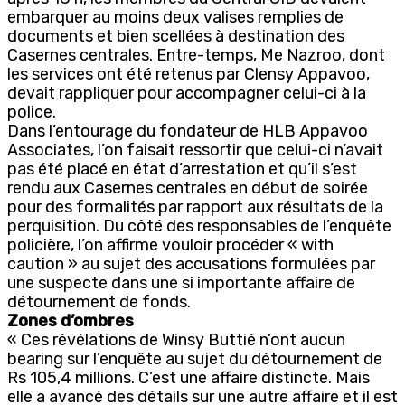
embarquer au moins deux valises remplies de
documents et bien scellées à destination des
Casernes centrales. Entre-temps, Me Nazroo, dont
les services ont été retenus par Clensy Appavoo,
devait rappliquer pour accompagner celui-ci à la
police.
Dans l’entourage du fondateur de HLB Appavoo
Associates, l’on faisait ressortir que celui-ci n’avait
pas été placé en état d’arrestation et qu’il s’est
rendu aux Casernes centrales en début de soirée
pour des formalités par rapport aux résultats de la
perquisition. Du côté des responsables de l’enquête
policière, l’on affirme vouloir procéder « with
caution » au sujet des accusations formulées par
une suspecte dans une si importante affaire de
détournement de fonds.
Zones d’ombres
« Ces révélations de Winsy Buttié n’ont aucun
bearing sur l’enquête au sujet du détournement de
Rs 105,4 millions. C’est une affaire distincte. Mais
elle a avancé des détails sur une autre affaire et il est