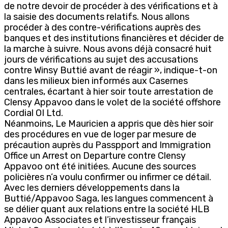
de notre devoir de procéder à des vérifications et à
la saisie des documents relatifs. Nous allons
procéder à des contre-vérifications auprès des
banques et des institutions financières et décider de
la marche à suivre. Nous avons déjà consacré huit
jours de vérifications au sujet des accusations
contre Winsy Buttié avant de réagir », indique-t-on
dans les milieux bien informés aux Casernes
centrales, écartant à hier soir toute arrestation de
Clensy Appavoo dans le volet de la société offshore
Cordial OI Ltd.
Néanmoins, Le Mauricien a appris que dès hier soir
des procédures en vue de loger par mesure de
précaution auprès du Passpport and Immigration
Office un Arrest on Departure contre Clensy
Appavoo ont été initiées. Aucune des sources
policières n’a voulu confirmer ou infirmer ce détail.
Avec les derniers développements dans la
Buttié/Appavoo Saga, les langues commencent à
se délier quant aux relations entre la société HLB
Appavoo Associates et l’investisseur français