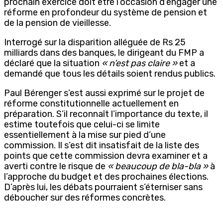
prochain exercice doit être l’occasion d’engager une
réforme en profondeur du système de pension et
de la pension de vieillesse.
Interrogé sur la disparition alléguée de Rs 25
milliards dans des banques, le dirigeant du FMP a
déclaré que la situation
« n’est pas claire »
et a
demandé que tous les détails soient rendus publics.
Paul Bérenger s’est aussi exprimé sur le projet de
réforme constitutionnelle actuellement en
préparation. S’il reconnaît l’importance du texte, il
estime toutefois que celui-ci se limite
essentiellement à la mise sur pied d’une
commission. Il s’est dit insatisfait de la liste des
points que cette commission devra examiner et a
averti contre le risque de
« beaucoup de bla-bla »
à
l’approche du budget et des prochaines élections.
D’après lui, les débats pourraient s’éterniser sans
déboucher sur des réformes concrètes.