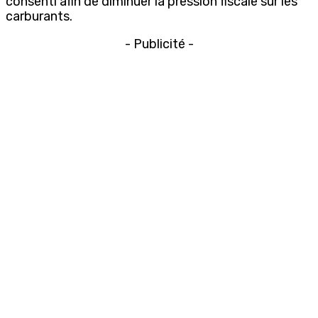
consenti afin de diminuer la pression fiscale sur les
carburants.
- Publicité -