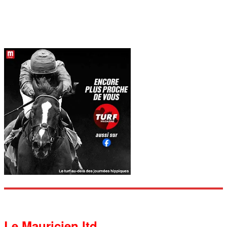
Le Mauricien ltd