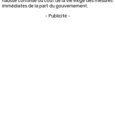
hausse continue du coût de la vie exige des mesures
immédiates de la part du gouvernement.
- Publicité -