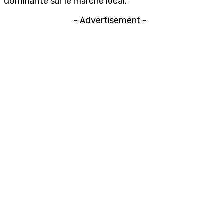
dominante sur le marché local.
- Advertisement -