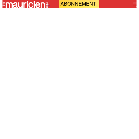
ABONNEMENT
-