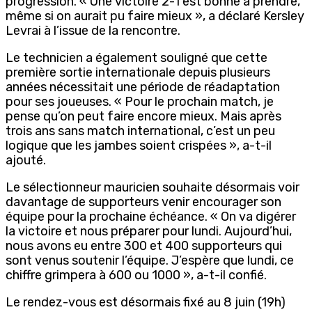
progression.
«
Une victoire 2-1 est bonne à prendre
,
même si on aurait pu faire mieux »,
a déclaré
Kersley
Levrai
à l’issue de la rencontre.
Le technicien a également souligné que cette
première sortie internationale depuis plusieurs
années nécessitait une période de réadaptation
pour ses joueuses.
« Pour le prochain match, je
pense qu’on peut faire encore mieux. Mais après
trois ans sans match international, c’est un peu
logique que les jambes soient crispées »
, a-t-il
ajouté.
Le sélectionneur mauricien souhaite désormais
voir
davantage de supporteurs venir encourager son
équipe pour la prochaine échéance.
« On va digérer
la victoire et nous préparer pour lundi.
Aujourd’hui,
nous avons eu entre 300 et 400 supporteurs qui
sont venus soutenir l’équipe. J’espère que lundi, ce
chiffre grimpera à 600 ou 1000 »
, a-t-il confié.
Le rendez-vous est désormais fixé au 8 juin
(19h)