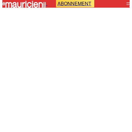
ABONNEMENT
-