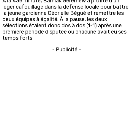
À la 43e minute,
Bamlak
Geremew
a profité d’un
léger cafouillage dans la défense locale pour battre
la jeune gardienne
Cédrielle
Bégué
et remettre les
deux équipes à égalité. À la pause, les deux
sélections étaient donc dos à dos (1-1) après une
première période disputée où chacune avait eu ses
temps forts.
- Publicité -