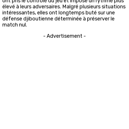
ont pris le contrôle du jeu et imposé un rythme plus
élevé à leurs adversaires. Malgré plusieurs situations
intéressantes, elles ont longtemps buté sur une
défense djiboutienne déterminée à préserver le
match nul.
- Advertisement -