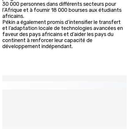
30 000 personnes dans différents secteurs pour
l’Afrique et à fournir 18 000 bourses aux étudiants
africains.
Pékin a également promis d’intensifier le transfert
et l’adaptation locale de technologies avancées en
faveur des pays africains et d’aider les pays du
continent à renforcer leur capacité de
développement indépendant.
EN CONTINU
↻
Développement communautaire : Des « éclaireurs »
pour accompagner les habitants au plus près de leurs
besoins
9 Août 2026 15h00