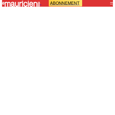
ABONNEMENT
-