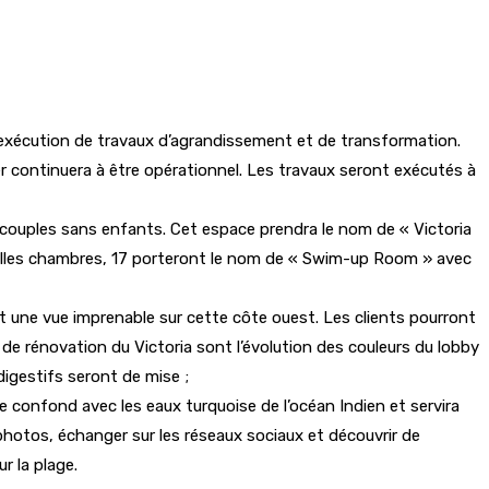
 l’exécution de travaux d’agrandissement et de transformation.
er continuera à être opérationnel. Les travaux seront exécutés à
couples sans enfants. Cet espace prendra le nom de « Victoria
uvelles chambres, 17 porteront le nom de « Swim-up Room » avec
nt une vue imprenable sur cette côte ouest. Les clients pourront
e rénovation du Victoria sont l’évolution des couleurs du lobby
digestifs seront de mise ;
se confond avec les eaux turquoise de l’océan Indien et servira
photos, échanger sur les réseaux sociaux et découvrir de
r la plage.