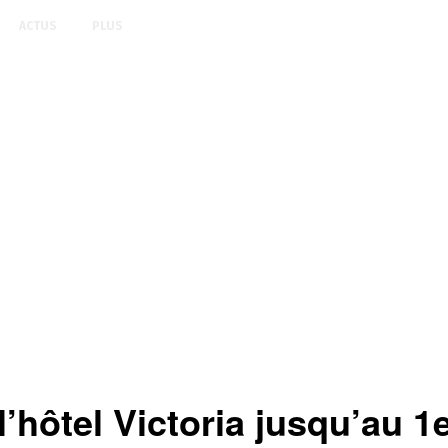
ACTUS
PLUS
hôtel Victoria jusqu’au 1