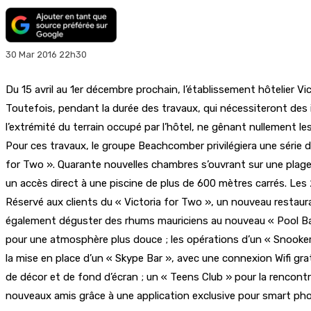
30 Mar 2016 22h30
Du 15 avril au 1er décembre prochain, l’établissement hôtelier 
Toutefois, pendant la durée des travaux, qui nécessiteront des 
l’extrémité du terrain occupé par l’hôtel, ne gênant nullement les
Pour ces travaux, le groupe Beachcomber privilégiera une série
for Two ». Quarante nouvelles chambres s’ouvrant sur une plage
un accès direct à une piscine de plus de 600 mètres carrés. Les
Réservé aux clients du « Victoria for Two », un nouveau restaura
également déguster des rhums mauriciens au nouveau « Pool Bar 
pour une atmosphère plus douce ; les opérations d’un « Snooker B
la mise en place d’un « Skype Bar », avec une connexion Wifi gra
de décor et de fond d’écran ; un « Teens Club » pour la rencont
nouveaux amis grâce à une application exclusive pour smart pho