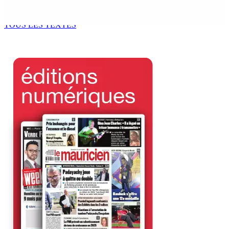
Cerfs : un plan de régénération durable
9 Août 2026 12h00
TOUS LES TEXTES