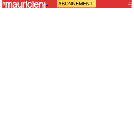
ABONNEMENT
-