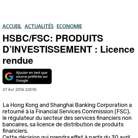
ACCUEIL
ACTUALITÉS
ECONOMIE
HSBC/FSC: PRODUITS
D’INVESTISSEMENT : Licence
rendue
27 Avr 2016 22h15
La Hong Kong and Shanghai Banking Corporation a
retourné à la Financial Services Commission (FSC),
le régulateur du secteur des services financiers non
bancaires, sa licence de distribution de produits
financiers.
Cette décision qui prendra effet à partir du 30 avril