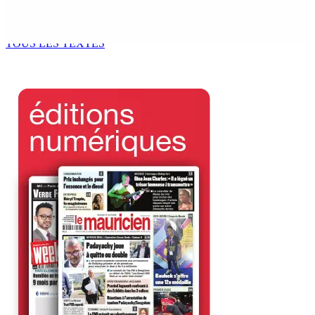
Océan Indien | Saisie de 157,5 kg de drogue : L’ex-JM
prend ses distances de la SUV et du gandia
7 Août 2026 11h49
TOUS LES TEXTES