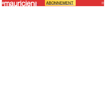
ABONNEMENT
-