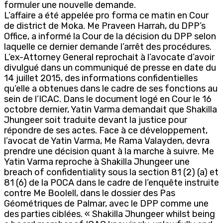
formuler une nouvelle demande.
L’affaire a été appelée pro forma ce matin en Cour
de district de Moka. Me Praveen Harrah, du DPP’s
Office, a informé la Cour de la décision du DPP selon
laquelle ce dernier demande l’arrêt des procédures.
L’ex-Attorney General reprochait à l’avocate d’avoir
divulgué dans un communiqué de presse en date du
14 juillet 2015, des informations confidentielles
qu’elle a obtenues dans le cadre de ses fonctions au
sein de l’ICAC. Dans le document logé en Cour le 16
octobre dernier, Yatin Varma demandait que Shakilla
Jhungeer soit traduite devant la justice pour
répondre de ses actes. Face à ce développement,
l’avocat de Yatin Varma, Me Rama Valayden, devra
prendre une décision quant à la marche à suivre. Me
Yatin Varma reproche à Shakilla Jhungeer une
breach of confidentiality sous la section 81 (2) (a) et
81 (6) de la POCA dans le cadre de l’enquête instruite
contre Me Boolell, dans le dossier des Pas
Géométriques de Palmar, avec le DPP comme une
des parties ciblées. « Shakilla Jhungeer whilst being