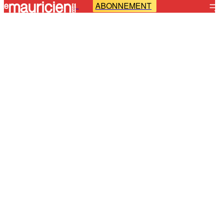
ABONNEMENT
-