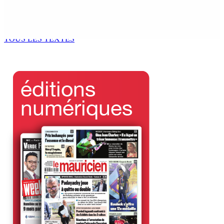
ENVIRONNEMENT — Deux baleines échoués à Le-
Bouchon
5 Août 2026 14h00
TOUS LES TEXTES