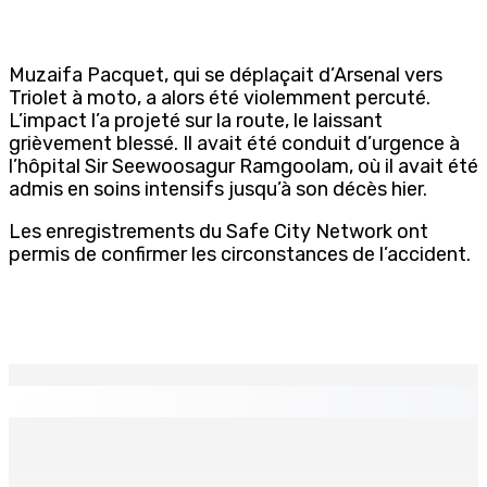
Muzaifa Pacquet, qui se déplaçait d’Arsenal vers
Triolet à moto, a alors été violemment percuté.
L’impact l’a projeté sur la route, le laissant
grièvement blessé. Il avait été conduit d’urgence à
l’hôpital Sir Seewoosagur Ramgoolam, où il avait été
admis en soins intensifs jusqu’à son décès hier.
Les enregistrements du Safe City Network ont
permis de confirmer les circonstances de l’accident.
EN CONTINU
↻
GOUVERNANCE — Le GM se penche sur un retour au
système des PPS