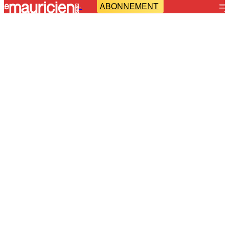
ABONNEMENT
-