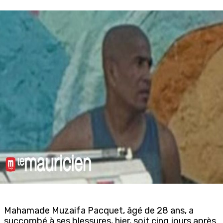
Mahamade Muzaifa Pacquet, âgé de 28 ans, a
succombé à ses blessures, hier, soit cinq jours après