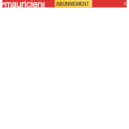
ABONNEMENT
-