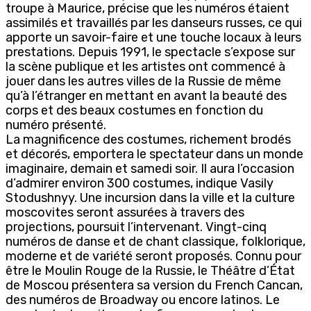
troupe à Maurice, précise que les numéros étaient
assimilés et travaillés par les danseurs russes, ce qui
apporte un savoir-faire et une touche locaux à leurs
prestations. Depuis 1991, le spectacle s’expose sur
la scène publique et les artistes ont commencé à
jouer dans les autres villes de la Russie de même
qu’à l’étranger en mettant en avant la beauté des
corps et des beaux costumes en fonction du
numéro présenté.
La magnificence des costumes, richement brodés
et décorés, emportera le spectateur dans un monde
imaginaire, demain et samedi soir. Il aura l’occasion
d’admirer environ 300 costumes, indique Vasily
Stodushnyy. Une incursion dans la ville et la culture
moscovites seront assurées à travers des
projections, poursuit l’intervenant. Vingt-cinq
numéros de danse et de chant classique, folklorique,
moderne et de variété seront proposés. Connu pour
être le Moulin Rouge de la Russie, le Théâtre d’État
de Moscou présentera sa version du French Cancan,
des numéros de Broadway ou encore latinos. Le