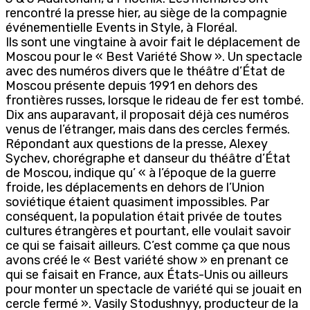
rencontré la presse hier, au siège de la compagnie
événementielle Events in Style, à Floréal.
Ils sont une vingtaine à avoir fait le déplacement de
Moscou pour le « Best Variété Show ». Un spectacle
avec des numéros divers que le théâtre d’État de
Moscou présente depuis 1991 en dehors des
frontières russes, lorsque le rideau de fer est tombé.
Dix ans auparavant, il proposait déjà ces numéros
venus de l’étranger, mais dans des cercles fermés.
Répondant aux questions de la presse, Alexey
Sychev, chorégraphe et danseur du théâtre d’État
de Moscou, indique qu’ « à l’époque de la guerre
froide, les déplacements en dehors de l’Union
soviétique étaient quasiment impossibles. Par
conséquent, la population était privée de toutes
cultures étrangères et pourtant, elle voulait savoir
ce qui se faisait ailleurs. C’est comme ça que nous
avons créé le « Best variété show » en prenant ce
qui se faisait en France, aux États-Unis ou ailleurs
pour monter un spectacle de variété qui se jouait en
cercle fermé ». Vasily Stodushnyy, producteur de la