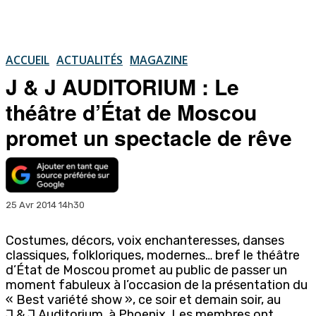
ACCUEIL
ACTUALITÉS
MAGAZINE
J & J AUDITORIUM : Le
théâtre d’État de Moscou
promet un spectacle de rêve
25 Avr 2014 14h30
Costumes, décors, voix enchanteresses, danses
classiques, folkloriques, modernes… bref le théâtre
d’État de Moscou promet au public de passer un
moment fabuleux à l’occasion de la présentation du
« Best variété show », ce soir et demain soir, au
J & J Auditorium, à Phoenix. Les membres ont